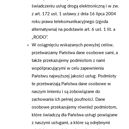
świadczeniu usług drogą elektroniczną i w zw.
drobne upominki przy kasie.
z art. 172 ust. 1 ustawy z dnia 16 lipca 2004
roku prawa telekomunikacyjnego (zgoda
AKTUALNOŚCI
alternatywna) na podstawie art. 6 ust. 1 lit. a
„RODO”.
W osiągnięciu wskazanych powyżej celów,
przetwarzamy Państwa dane osobowe sami, a
także przekazujemy podmiotom z nami
współpracującymi w celu zapewnienia
Państwu najwyższej jakości usług. Podmioty
te przetwarzają Państwa dane osobowe w
naszym imieniu i są zobowiązane do
zachowania ich pełnej poufności. Dane
osobowe przekazujemy również podmiotom,
które świadczą dla Państwa usługi powiązane
z naszymi usługami, a które są odrębnymi