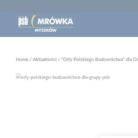
Home
/
Aktualności
/
"Orły Polskiego Budownictwa" dla G