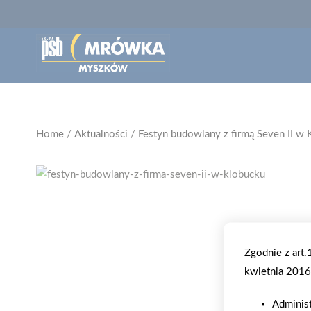
Home
/
Aktualności
/
Festyn budowlany z firmą Seven II w
Zgodnie z art
kwietnia 2016 
Adminis