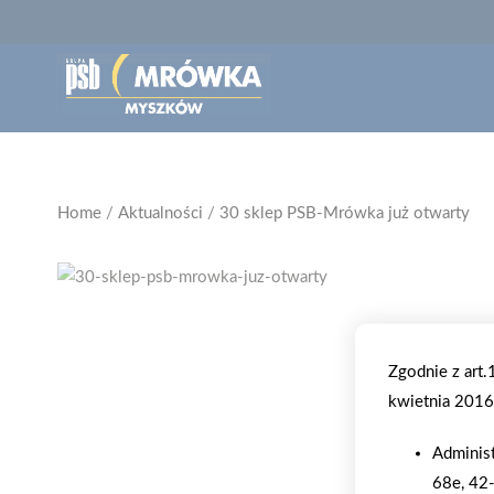
Home
/
Aktualności
/
30 sklep PSB-Mrówka już otwarty
Zgodnie z art
kwietnia 2016 
Adminis
68e, 42