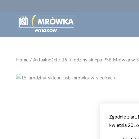
Home
/
Aktualności
/
15. urodziny sklepu PSB Mrówka w S
Zgodnie z art
kwietnia 2016 